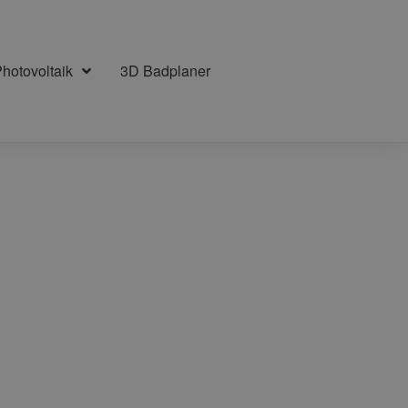
hotovoltaik
3D Badplaner