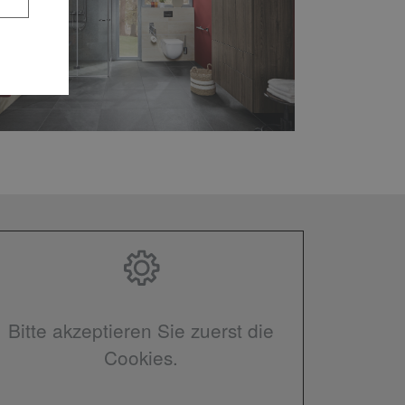
Bitte akzeptieren Sie zuerst die
Cookies.