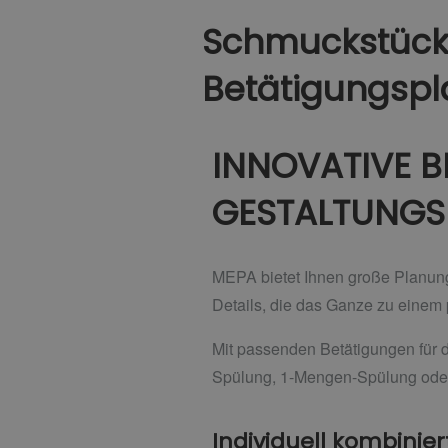
Schmuckstück
Betätigungspl
INNOVATIVE 
GESTALTUNGSF
MEPA bietet Ihnen große Planungs
Details, die das Ganze zu einem
Mit passenden Betätigungen für
Spülung, 1-Mengen-Spülung oder 
Individuell kombinier