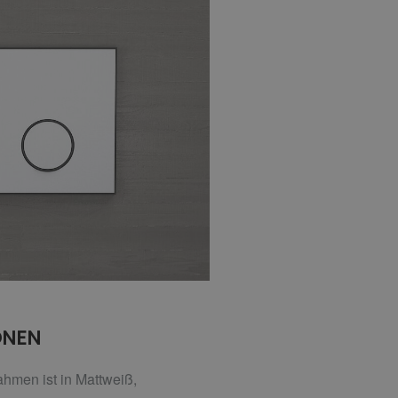
ONEN
hmen ist in Mattweiß,