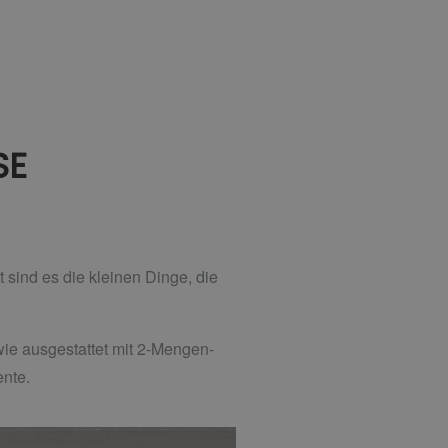
SE
 sind es die kleinen Dinge, die
ie ausgestattet mit 2-Mengen-
ente.