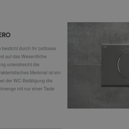
ERO
besticht durch ihr zeitloses
nd auf das Wesentliche
ing unterstreicht die
kteristisches Merkmal ist ein
bei der WC-Betätigung die
lmenge mit nur einer Taste