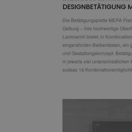
DESIGNBETÄTIGUNG 
Die Betätigungsplatte MEPA Fram
Geltung – ihre hochwertige Ober
Laminam® bietet, in Kombination 
eingerahmten Bedientasten, ein g
und Gestaltungskonzept. Betäti
in jeweils vier unterschiedlichen 
sodass 16 Kombinationsmöglichk