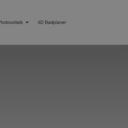
hotovoltaik
3D Badplaner