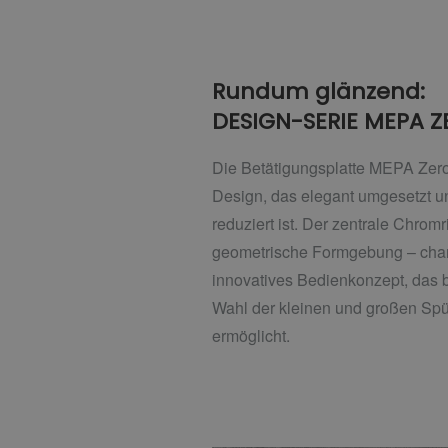
Rundum glänzend:
DESIGN-SERIE MEPA Z
Die Betätigungsplatte MEPA Zero 
Design, das elegant umgesetzt u
reduziert ist. Der zentrale Chromr
geometrische Formgebung – chara
innovatives Bedienkonzept, das 
Wahl der kleinen und großen Spü
ermöglicht.