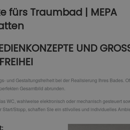
e fürs Traumbad | MEPA
atten
BEDIENKONZEPTE UND GROS
REIHEI
- und Gestaltungsfreiheit bei der Realisierung Ihres Bades. Oft
 perfekten Gesamtbild abrunden.
 das WC, wahlweise elektronisch oder mechanisch gesteuert sow
Start/Stopp, schaffen Sie ein stilvolles und individuelles Ambi
t: