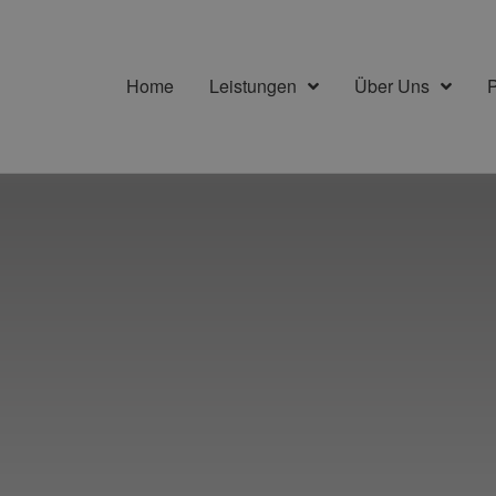
Home
Leistungen
Über Uns
P