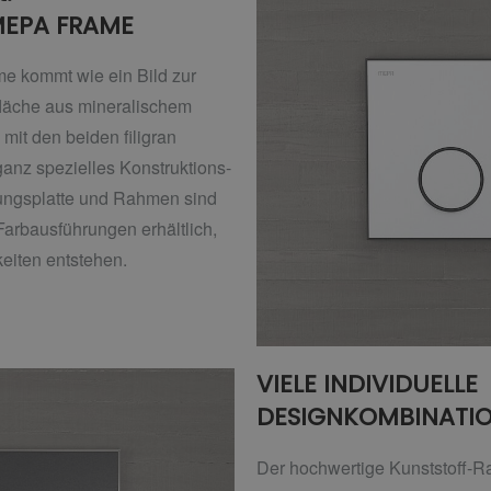
MEPA FRAME
e kommt wie ein Bild zur
fläche aus mineralischem
mit den beiden filigran
anz spezielles Konstruktions-
gungsplatte und Rahmen sind
Farbausführungen erhältlich,
eiten entstehen.
VIELE INDIVIDUELLE
DESIGNKOMBINATI
Der hochwertige Kunststoff-Ra