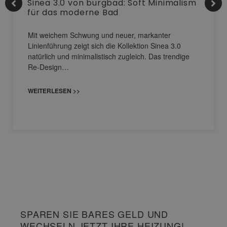
Sinea 3.0 von burgbad: Soft Minimalism
für das moderne Bad
Mit weichem Schwung und neuer, markanter
Linienführung zeigt sich die Kollektion Sinea 3.0
natürlich und minimalistisch zugleich. Das trendige
Re-Design…
WEITERLESEN >>
SPAREN SIE BARES GELD UND
WECHSELN JETZT IHRE HEIZUNG!