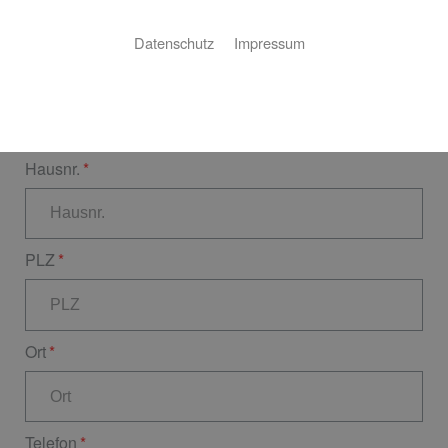
Datenschutz
Impressum
Straße
Hausnr.
PLZ
Ort
Telefon