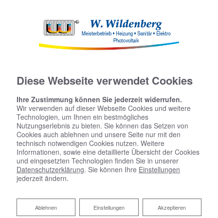
Diese Webseite verwendet Cookies
Ihre Zustimmung können Sie jederzeit widerrufen.
Wir verwenden auf dieser Webseite Cookies und weitere
Technologien, um Ihnen ein bestmögliches
Nutzungserlebnis zu bieten. Sie können das Setzen von
Cookies auch ablehnen und unsere Seite nur mit den
Kontaktformular
technisch notwendigen Cookies nutzen. Weitere
Informationen, sowie eine detaillierte Übersicht der Cookies
und eingesetzten Technologien finden Sie in unserer
Vorname
Datenschutzerklärung
. Sie können Ihre
Einstellungen
jederzeit ändern.
Ablehnen
Ablehnen
Einstellungen
Akzeptieren
Nachname