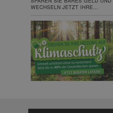
SPAREN SIE BARES GELD UND
WECHSELN JETZT IHRE
HEIZUNG!