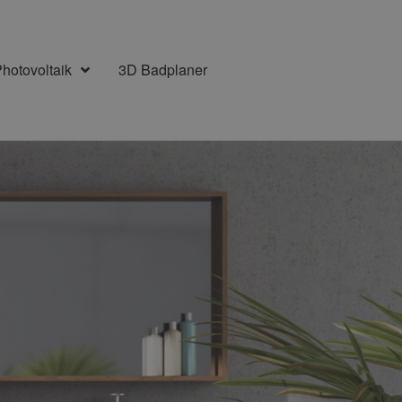
hotovoltaik
3D Badplaner