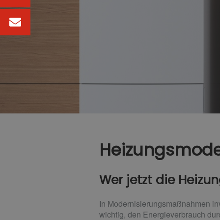
Heizungsmode
Wer jetzt die Heizu
In Modernisierungs­maßnahmen inv
wichtig, den Energie­verbrauch dur