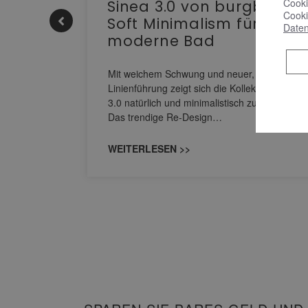
Cooki
e |
Sinea 3.0 von burgbad:
Cooki
Soft Minimalism für das
Daten
moderne Bad
nskomfort
s
Mit weichem Schwung und neuer, markanter
M NEO
Linienführung zeigt sich die Kollektion Sinea
owohl zum
3.0 natürlich und minimalistisch zugleich.
Das trendige Re-Design…
WEITERLESEN >>