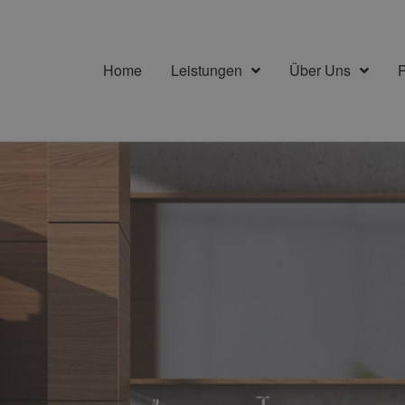
Home
Leistungen
Über Uns
P