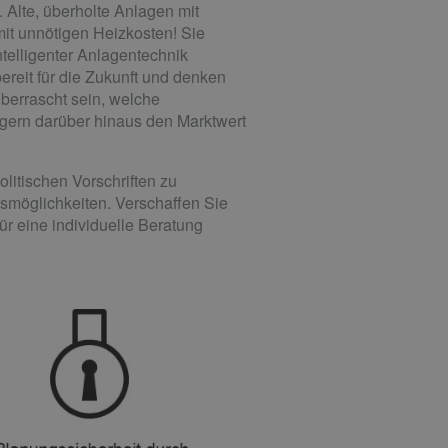
 Alte, überholte Anlagen mit
mit unnötigen Heizkosten! Sie
telligenter Anlagen­technik
reit für die Zukunft und denken
überrascht sein, welche
igern darüber hinaus den Marktwert
litischen Vorschriften zu
möglichkeiten. Verschaffen Sie
ür eine individuelle Beratung