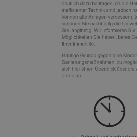
deutlich dazu beitragen, da die H
ineffizienter Technik sind jedoch 
können alte Anlagen verbessern, te
schonen Sie nachhaltig die Umwelt
Sie langfristig. Wir informieren S
Möglichkeiten Sie haben, bares Ge
Ihrer Immobilie.
Häufige Gründe gegen eine Moderni
Sanierungsmaßnahmen, zu mögliche
sich hier einen Überblick über die
gerne an.