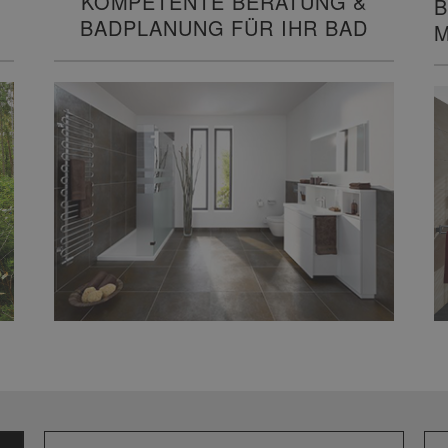
KOMPETENTE BERATUNG &
B
BADPLANUNG FÜR IHR BAD
M