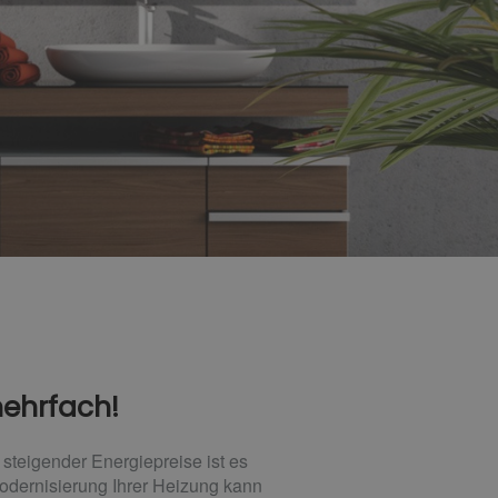
mehrfach!
teigender Energiepreise ist es
Modernisierung Ihrer Heizung kann