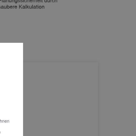
Ihnen
n