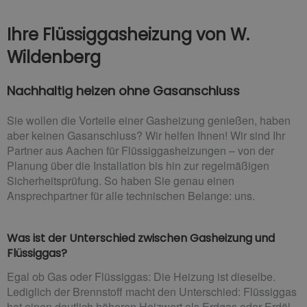
Ihre Flüssiggasheizung von W.
Wildenberg
Nachhaltig heizen ohne Gasanschluss
Sie wollen die Vorteile einer Gasheizung genießen, haben
aber keinen Gasanschluss? Wir helfen Ihnen! Wir sind Ihr
Partner aus Aachen für Flüssiggasheizungen – von der
Planung über die Installation bis hin zur regelmäßigen
Sicherheitsprüfung. So haben Sie genau einen
Ansprechpartner für alle technischen Belange: uns.
Was ist der Unterschied zwischen Gasheizung und
Flüssiggas?
Egal ob Gas oder Flüssiggas: Die Heizung ist dieselbe.
Lediglich der Brennstoff macht den Unterschied: Flüssiggas
hat einen deutlich höheren Heizwert als Erdgas oder Erdöl