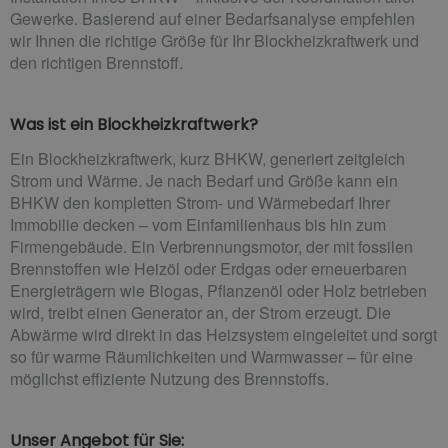
Gewerke. Basierend auf einer Bedarfsanalyse empfehlen
wir Ihnen die richtige Größe für Ihr Blockheizkraftwerk und
den richtigen Brennstoff.
Was ist ein Blockheizkraftwerk?
Ein Blockheizkraftwerk, kurz BHKW, generiert zeitgleich
Strom und Wärme. Je nach Bedarf und Größe kann ein
BHKW den kompletten Strom- und Wärmebedarf Ihrer
Immobilie decken – vom Einfamilienhaus bis hin zum
Firmengebäude. Ein Verbrennungsmotor, der mit fossilen
Brennstoffen wie Heizöl oder Erdgas oder erneuerbaren
Energieträgern wie Biogas, Pflanzenöl oder Holz betrieben
wird, treibt einen Generator an, der Strom erzeugt. Die
Abwärme wird direkt in das Heizsystem eingeleitet und sorgt
so für warme Räumlichkeiten und Warmwasser – für eine
möglichst effiziente Nutzung des Brennstoffs.
Unser Angebot für Sie: