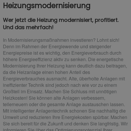
Heizungsmodernisierung
Wer jetzt die Heizung modernisiert, profitiert.
Und das mehrfach!
In Modernisierungs­maßnahmen investieren? Lohnt sich!
Denn im Rahmen der Energiewende und steigender
Energiepreise ist es wichtig, den Energie­verbrauch durch
höhere Energie­effizienz aktiv zu senken. Die energetische
Modernisierung Ihrer Heizung kann deutlich dazu beitragen,
da die Heizanlage einen hohen Anteil des
Energieverbrauches ausmacht. Alte, überholte Anlagen mit
ineffizienter Technik sind jedoch nach wie vor zu einem
Großteil im Einsatz. Machen Sie Schluss mit unnötigen
Heizkosten! Sie können alte Anlagen verbessern,
teilerneuern oder die gesamte Anlage austauschen lassen.
Mit intelligenter Anlagen­technik schonen Sie nachhaltig die
Umwelt und reduzieren Ihre Energiekosten spürbar. Machen
Sie sich bereit für die Zukunft und denken Sie langfristig. Wir
informieren Sie über das Optimierungs­potenzial Ihrer