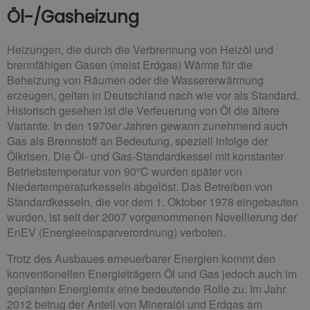
Öl-/Gasheizung
Heizungen, die durch die Verbrennung von Heizöl und
brennfähigen Gasen (meist Erdgas) Wärme für die
Beheizung von Räumen oder die Wassererwärmung
erzeugen, gelten in Deutschland nach wie vor als Standard.
Historisch gesehen ist die Verfeuerung von Öl die ältere
Variante. In den 1970er Jahren gewann zunehmend auch
Gas als Brennstoff an Bedeutung, speziell infolge der
Ölkrisen. Die Öl- und Gas-Standardkessel mit konstanter
Betriebstemperatur von 90°C wurden später von
Niedertemperaturkesseln abgelöst. Das Betreiben von
Standardkesseln, die vor dem 1. Oktober 1978 eingebauten
wurden, ist seit der 2007 vorgenommenen Novellierung der
EnEV (Energieeinsparverordnung) verboten.
Trotz des Ausbaues erneuerbarer Energien kommt den
konventionellen Energieträgern Öl und Gas jedoch auch im
geplanten Energiemix eine bedeutende Rolle zu. Im Jahr
2012 betrug der Anteil von Mineralöl und Erdgas am