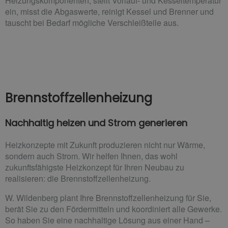
Heizungskomponenten, stellt Vorlauf- und Kesseltemperatur
ein, misst die Abgaswerte, reinigt Kessel und Brenner und
tauscht bei Bedarf mögliche Verschleißteile aus.
Brennstoffzellenheizung
Nachhaltig heizen und Strom generieren
Heizkonzepte mit Zukunft produzieren nicht nur Wärme,
sondern auch Strom. Wir helfen Ihnen, das wohl
zukunftsfähigste Heizkonzept für Ihren Neubau zu
realisieren: die Brennstoffzellenheizung.
W. Wildenberg plant Ihre Brennstoffzellenheizung für Sie,
berät Sie zu den Fördermitteln und koordiniert alle Gewerke.
So haben Sie eine nachhaltige Lösung aus einer Hand –