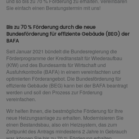
und so bis zu 70 % Förderung zu erhalten. Vereinbaren
Sie einfach einen Beratungstermin mit uns!
Bis zu 70 % Förderung durch die neue
Bundesförderung für effiziente Gebäude (BEG) der
BAFA
Seit Januar 2021 bündelt die Bundesregierung die
Förderprogramme der Kreditanstalt für Wiederaufbau
(KfW) und des Bundesamts für Wirtschaft und
Ausfuhrkontrolle (BAFA) in einem vereinfachten und
optimierten Förderangebot. Die Bundesförderung für
effiziente Gebäude (BEG) kann bei der BAFA beantragt
werden und soll den Prozess zur Förderung
vereinfachen.
Wir helfen Ihnen, die bestmögliche Förderung für Ihre
neue Heizungsanlage zu erhalten. Modernisieren Sie
einen Bestandsbau, also ein Heizsystem, das zum
Zeitpunkt des Antrags mindestens 2 Jahre in Gebrauch
war, können Sie bis zu 70 % Förderung erhalten.