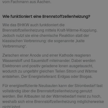
vom Fachmann aus Aachen.
Wie funktioniert eine Brennstoffzellenheizung?
Wie das BHKW auch funktioniert die
Brennstoffzellenheizung mittels Kraft-Wärme-Kopplung.
Jedoch nutzt sie eine chemische Reaktion statt der
klassischen Verbrennung: die sogenannte „kalte
Verbrennung“.
Zwischen einer Anode und einer Kathode reagieren
Wasserstoff und Sauerstoff miteinander. Dabei werden
Elektronen und positiv geladene Ionen ausgetauscht,
wodurch zu ungefähr gleichen Teilen Strom und Wärme
entstehen. Der Energielieferant: Erdgas oder Biogas.
Für energieeffiziente Neubauten kann der Strombedarf fast
vollständig über die Brennstoffzellenheizung genutzt
werden. Bei Altbauten ist der Wärmebedarf meist zu hoch,
weshalb sich eine Brennstoffzellenheizung möglicherweise
nicht lohnt.